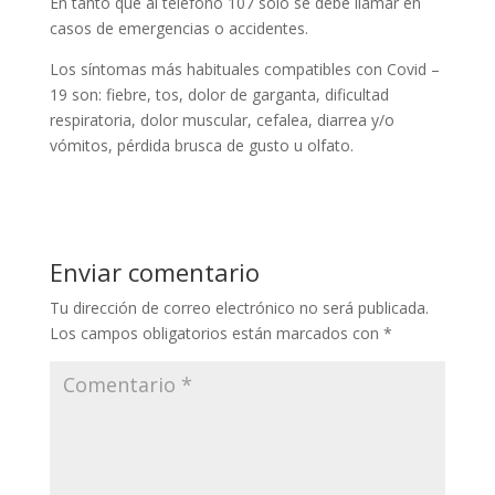
En tanto que al teléfono 107 sólo se debe llamar en
casos de emergencias o accidentes.
Los síntomas más habituales compatibles con Covid –
19 son: fiebre, tos, dolor de garganta, dificultad
respiratoria, dolor muscular, cefalea, diarrea y/o
vómitos, pérdida brusca de gusto u olfato.
Enviar comentario
Tu dirección de correo electrónico no será publicada.
Los campos obligatorios están marcados con
*