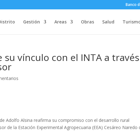
Banco d
Distrito
Gestión
Areas
Obras
Salud
Turism
e su vínculo con el INTA a través
sor
mentarios
 de Adolfo Alsina reafirma su compromiso con el desarrollo rural
sor de la Estación Experimental Agropecuaria (EEA) Cesáreo Naredo 