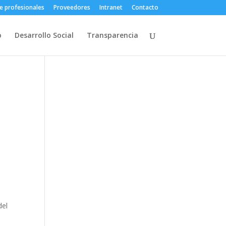
e profesionales
Proveedores
Intranet
Contacto
o
Desarrollo Social
Transparencia
del