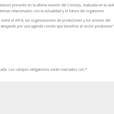
 estuvo presente en la última reunión del Consejo, realizada en la se
temas relacionados con la actualidad y el futuro del organismo.
o entre el INTA, las organizaciones de productores y los actores del
rabajando por una agenda común que beneficie al sector productivo”
cada.
Los campos obligatorios están marcados con
*