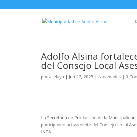
Adolfo Alsina fortalec
del Consejo Local Ase
por
acelaya
|
Jun 27, 2025
|
Novedades
|
0 Co
La Secretaría de Producción de la Municipalidad
participando activamente del Consejo Local Ase
INTA.