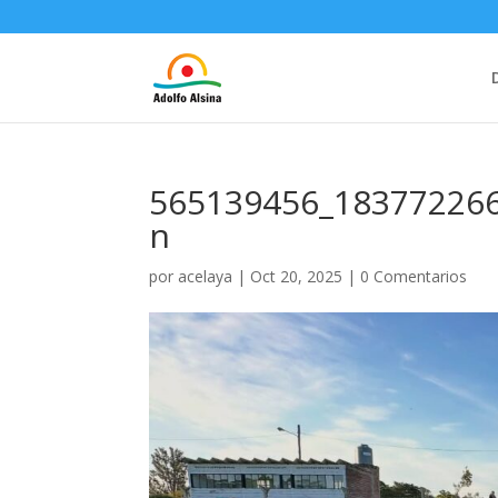
565139456_18377226
n
por
acelaya
|
Oct 20, 2025
|
0 Comentarios