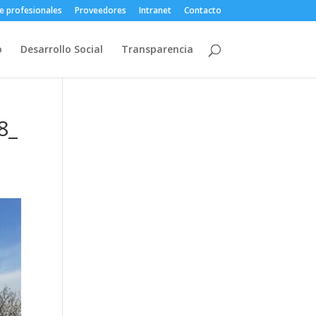
e profesionales
Proveedores
Intranet
Contacto
o
Desarrollo Social
Transparencia
8_