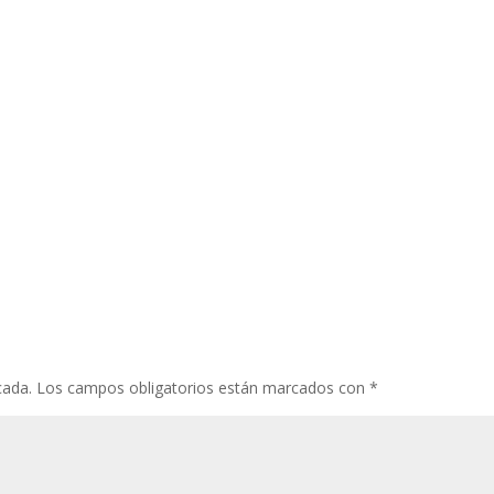
cada.
Los campos obligatorios están marcados con
*