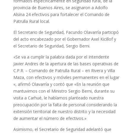
formados específicamente en seguridad rural, de la
provincia de Buenos Aires,
se asignaron a Adolfo
Alsina 24 efectivos para fortalecer el Comando de
Patrulla Rural local.
El Secretario de Seguridad, Facundo Olavarría participó
del acto encabezado por el Gobernador Axel Kicillof y
el Secretario de Seguridad, Sergio Berni.
«Se va a cumplir la palabra dada por el Intendente
Javier Andres de la apertura de las bases operativas de
C.P.R. – Comando de Patrulla Rural – en Rivera y Villa
Maza, con efectivos y móviles permanentes en el lugar
«, afirmó Olavarría y contó que «En la reunión que
mantuvimos con el Ministro Sergio Berni, durante su
visita a Carhué, le habíamos planteado nuestra
preocupación por la falta de personal considerando la
extensión territorial de nuestro distrito y la necesidad
de aumentar el número de efectivos.»
Asimismo, el Secretario de Seguridad adelantó que