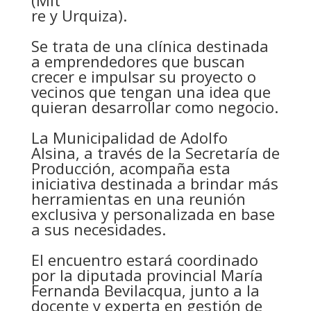
(Mit
re y Urquiza).
Se trata de una clínica destinada
a emprendedores que buscan
crecer e impulsar su proyecto o
vecinos que tengan una idea que
quieran desarrollar como negocio.
La Municipalidad de Adolfo
Alsina, a través de la Secretaría de
Producción, acompaña esta
iniciativa destinada a brindar más
herramientas en una reunión
exclusiva y personalizada en base
a sus necesidades.
El encuentro estará coordinado
por la diputada provincial María
Fernanda Bevilacqua, junto a la
docente y experta en gestión de