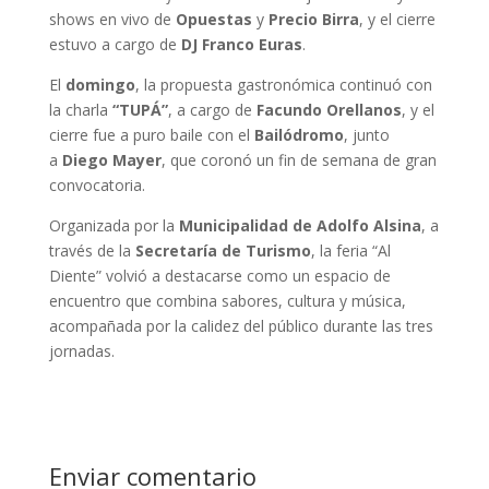
shows en vivo de
Opuestas
y
Precio Birra
, y el cierre
estuvo a cargo de
DJ Franco Euras
.
El
domingo
, la propuesta gastronómica continuó con
la charla
“TUPÁ”
, a cargo de
Facundo Orellanos
, y el
cierre fue a puro baile con el
Bailódromo
, junto
a
Diego Mayer
, que coronó un fin de semana de gran
convocatoria.
Organizada por la
Municipalidad de Adolfo Alsina
, a
través de la
Secretaría de Turismo
, la feria “Al
Diente” volvió a destacarse como un espacio de
encuentro que combina sabores, cultura y música,
acompañada por la calidez del público durante las tres
jornadas.
Enviar comentario