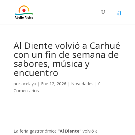
Al Diente volvió a Carhué
con un fin de semana de
sabores, música y
encuentro
por
acelaya
|
Ene 12, 2026
|
Novedades
|
0
Comentarios
La feria gastronómica
“Al Diente”
volvió a