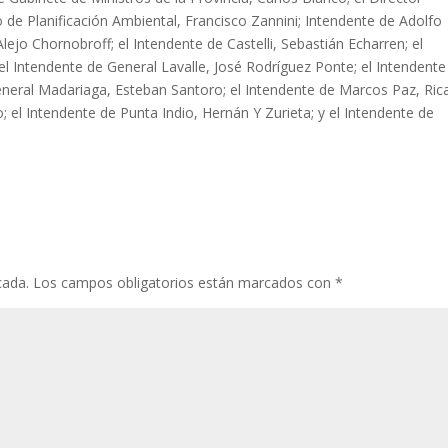
io de Planificación Ambiental, Francisco Zannini; Intendente de Adolfo
Alejo Chornobroff; el Intendente de Castelli, Sebastián Echarren; el
el Intendente de General Lavalle, José Rodríguez Ponte; el Intendente
neral Madariaga, Esteban Santoro; el Intendente de Marcos Paz, Ric
; el Intendente de Punta Indio, Hernán Y Zurieta; y el Intendente de
cada.
Los campos obligatorios están marcados con
*