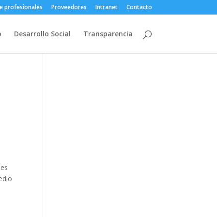
e profesionales
Proveedores
Intranet
Contacto
o
Desarrollo Social
Transparencia
ses
edio