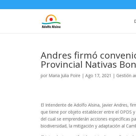
Andres firmó conveni
Provincial Nativas Bo
por
Maria Julia Poire
|
Ago 17, 2021
|
Gestión a
El Intendente de Adolfo Alsina, Javier Andres, 
que tiene por objeto establecer entre el OPDS y 
del cual se emprenderán acciones específicas par
biodiversidad, la mitigación y adaptación al Cam