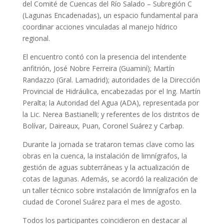
del Comité de Cuencas del Río Salado – Subregión C
(Lagunas Encadenadas), un espacio fundamental para
coordinar acciones vinculadas al manejo hídrico
regional.
El encuentro contó con la presencia del intendente
anfitrión, José Nobre Ferreira (Guaminí); Martín
Randazzo (Gral. Lamadrid); autoridades de la Dirección
Provincial de Hidráulica, encabezadas por el Ing. Martín
Peralta; la Autoridad del Agua (ADA), representada por
la Lic. Nerea Bastianelli; y referentes de los distritos de
Bolívar, Daireaux, Puan, Coronel Suárez y Carbap.
Durante la jornada se trataron temas clave como las
obras en la cuenca, la instalación de limnígrafos, la
gestión de aguas subterráneas y la actualización de
cotas de lagunas. Además, se acordó la realización de
un taller técnico sobre instalación de limnígrafos en la
ciudad de Coronel Suárez para el mes de agosto.
Todos los participantes coincidieron en destacar al