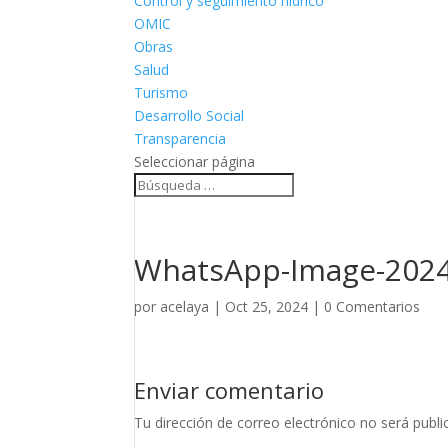
Control y seguimiento hídrico
OMIC
Obras
Salud
Turismo
Desarrollo Social
Transparencia
Seleccionar página
WhatsApp-Image-2024-
por
acelaya
|
Oct 25, 2024
|
0 Comentarios
Enviar comentario
Tu dirección de correo electrónico no será publi