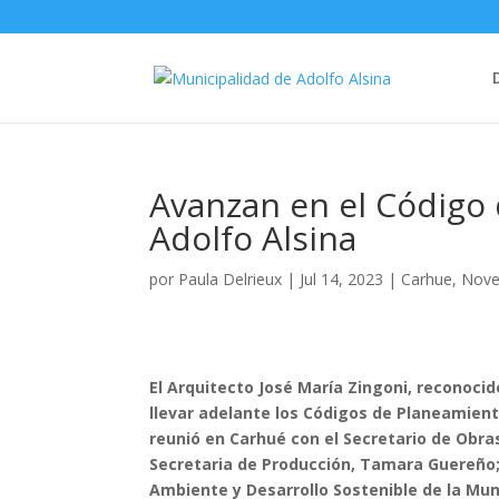
Avanzan en el Códig
Adolfo Alsina
por
Paula Delrieux
|
Jul 14, 2023
|
Carhue
,
Nove
El Arquitecto José María Zingoni, reconocid
llevar adelante los Códigos de Planeamient
reunió en Carhué con el Secretario de Obras
Secretaria de Producción, Tamara Guereño; 
Ambiente y Desarrollo Sostenible de la Muni