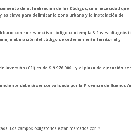
eamiento de actualización de los Códigos, una necesidad que
y es clave para delimitar la zona urbana y la instalación de
rbano con su respectivo código contempla 3 fases: diagnósti
no, elaboración del código de ordenamiento territorial y
e Inversión (CFI) es de $ 9.976.000.- y el plazo de ejecución se
pondiente deberá ser convalidada por la Provincia de Buenos Ai
cada.
Los campos obligatorios están marcados con
*