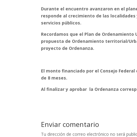
Durante el encuentro avanzaron en el plan
responde al crecimiento de las localidades 
servicios públicos.
Recordamos que el Plan de Ordenamiento U
propuesta de Ordenamiento territorial/Urba
proyecto de Ordenanza.
El monto financiado por el Consejo Federal d
de 8 meses.
Al finalizar y aprobar la Ordenanza corres
Enviar comentario
Tu dirección de correo electrónico no será publi