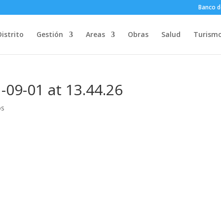
Banco d
Distrito
Gestión
Areas
Obras
Salud
Turism
09-01 at 13.44.26
os