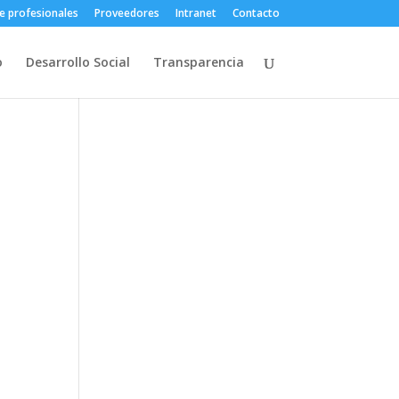
e profesionales
Proveedores
Intranet
Contacto
o
Desarrollo Social
Transparencia