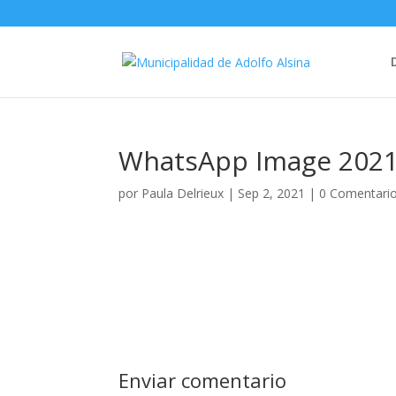
WhatsApp Image 2021-
por
Paula Delrieux
|
Sep 2, 2021
|
0 Comentari
Enviar comentario