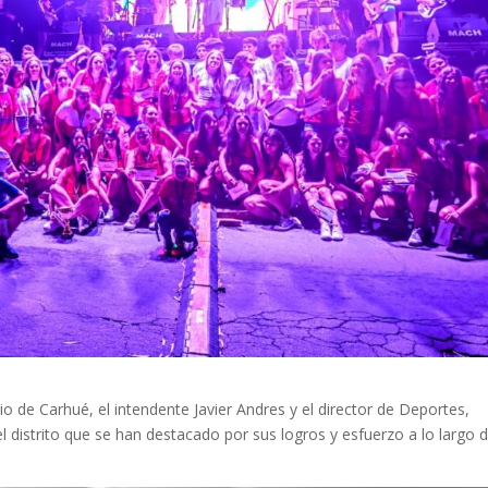
io de Carhué, el intendente Javier Andres y el director de Deportes,
l distrito que se han destacado por sus logros y esfuerzo a lo largo d