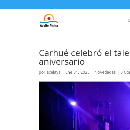
Carhué celebró el tal
aniversario
por
acelaya
|
Ene 31, 2025
|
Novedades
|
0 Co