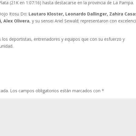
 Plata (21K en 1:07:16) hasta destacarse en la provincia de La Pampa.
 Dojo Itosu Do:
Lautaro Kloster, Leonardo Dallinger, Zahira Casa
, Alex Olivera
, y su sensei Ariel Sewald; representaron con excelenci
os los deportistas, entrenadores y equipos que con su esfuerzo y
unidad.
cada.
Los campos obligatorios están marcados con
*