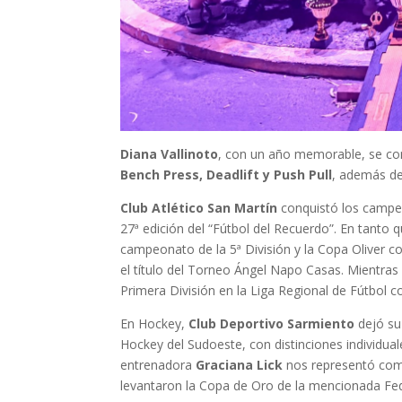
Diana Vallinoto
, con un año memorable, se co
Bench Press, Deadlift y Push Pull
, además de
Club Atlético San Martín
conquistó los campeo
27ª edición del “Fútbol del Recuerdo”. En tanto 
campeonato de la 5ª División y la Copa Oliver c
el título del Torneo Ángel Napo Casas. Mientra
Primera División en la Liga Regional de Fútbol 
En Hockey,
Club Deportivo Sarmiento
dejó su
Hockey del Sudoeste, con distinciones individua
entrenadora
Graciana Lick
nos representó como
levantaron la Copa de Oro de la mencionada Fe