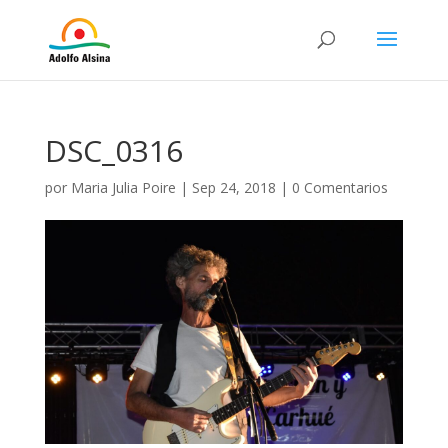
DSC_0316
por
Maria Julia Poire
|
Sep 24, 2018
|
0 Comentarios