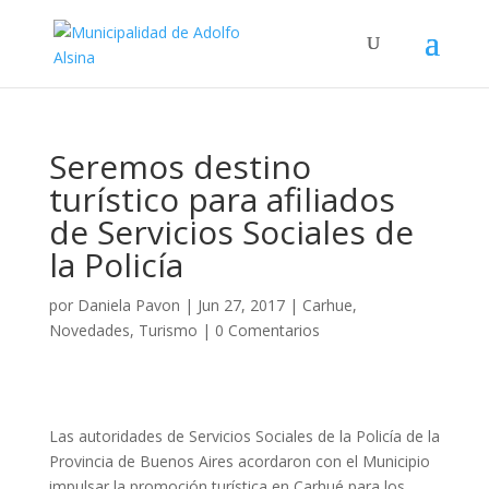
Seremos destino
turístico para afiliados
de Servicios Sociales de
la Policía
por
Daniela Pavon
|
Jun 27, 2017
|
Carhue
,
Novedades
,
Turismo
|
0 Comentarios
Las autoridades de Servicios Sociales de la Policía de la
Provincia de Buenos Aires acordaron con el Municipio
impulsar la promoción turística en Carhué para los