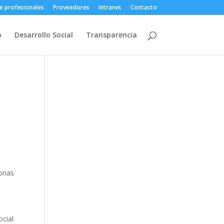
e profesionales
Proveedores
Intranet
Contacto
o
Desarrollo Social
Transparencia
sonas
ocial