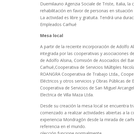
Duemilauno Agenzia Sociale de Triste, Italia, la 
rehabilitación en favor de personas en situación 
La actividad es libre y gratuita. Tendrá una dura
Empleados Carhué
Mesa local
A partir de la reciente incorporación de Adolfo
integrada por las cooperativas y asociaciones del
de Adolfo Alsina, Comisión de Asociados del Ba
Carhué,Cooperativa de Servicios Múltiples Nicolas
ROANGRA Cooperativa de Trabajo Ltda., Cooperat
Eléctricos y otros servicios y Obras Públicas de 
Cooperativa de Servicios de San Miguel Arcange
Electrica de Villa Maza Ltda.
Desde su creación la mesa local se encuentra 
comenzado a realizar actividades abiertas a la c
experiencia Mondragón desde la mirada de carhu
referencia en el mundo.
olección funcione normalmente.