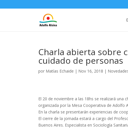
Charla abierta sobre 
cuidado de personas
por
Matías Echaide
|
Nov 16, 2018
|
Novedade
El 20 de noviembre a las 18hs se realizará una 
organizada por la Mesa Cooperativa de Adolfo A
En la charla se presentarán experiencias de coo
El cierre de la jornada estará a cargo del Profe
Buenos Aires. Especialista en Sociología Sanitar