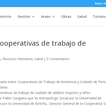
Banco d
Distrito
Gestión
Areas
Obras
Salud
Turism
cooperativas de trabajo de
s
,
Recursos Humanos
,
Salud
|
0 Comentarios
charla sobre Cooperativas de Trabajo de Asistencia y Cuidado de Per
lsina.
perativas de trabajo de cuidado de adultos mayores y niños.
sor Pablo Cangiano que es Antropólogo Social por la Universidad de
ia por la Universidad de Boloña, Director General de la Cooperativa S