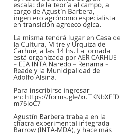
escala: de la teoría al campo, a
cargo de Agustín Barbera,
ingeniero agrónomo especialista
en transición agroecológica.
La misma tendrá lugar en Casa de
la Cultura, Mitre y Urquiza de
Carhué, a las 14 hs. La jornada
está organizada por AER CARHUE
– EEA INTA Naredo – Renama –
Reade y la Municipalidad de
Adolfo Alsina.
Para inscribirse ingresar
en:
https://forms.gle/xuTKNbXFfD
m76ioC7
Agustín Barbera trabaja en la
chacra experimental integrada
Barrow (INTA-MDA), y hace más