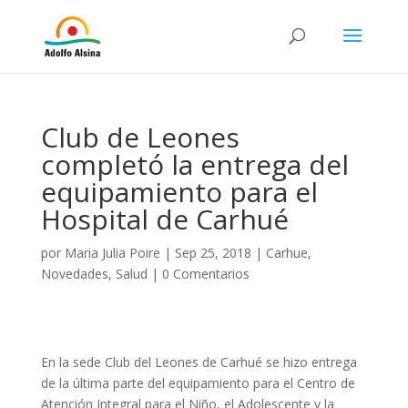
Club de Leones
completó la entrega del
equipamiento para el
Hospital de Carhué
por
Maria Julia Poire
|
Sep 25, 2018
|
Carhue
,
Novedades
,
Salud
|
0 Comentarios
En la sede Club del Leones de Carhué se hizo entrega
de la última parte del equipamiento para el Centro de
Atención Integral para el Niño,
el Adolescente y la