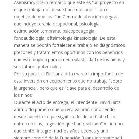
Asimismo, Otero remarcó que este es “un proyecto en
el que trabajamos desde hace dos años” con el
objetivo de que sea “un Centro de atención integral
que incluye terapia ocupacional, psicología,
estimulación temprana, psicopedagogía,
fonoaudiología, oftalmología,kinesiología. De esta
manera se podrán fortalecer el trabajo en diagnósticos
precoces y tratamientos oportunos con los beneficios
que esto implica para la neuroplasticidad de los niños y
sus futuros potenciales.
Por su parte, el Dr. Lanzilotta marcó la importancia de
esta inversión en equipamiento que no trabaja “sobre
la urgencia”, pero que es “clave para el desarrollo de
los niños”.
Durante el acto de entrega, el Intendente David Hirtz
afirmó “lo primero que quiero valorar, conociendo
desde adentro lo que significa desde un Club chico,
entre comillas, la gestión que han realizado”.Al tiempo
que contó “integré muchos años Leones y uno
siempre conoció de la Fundación [Lions International] ,