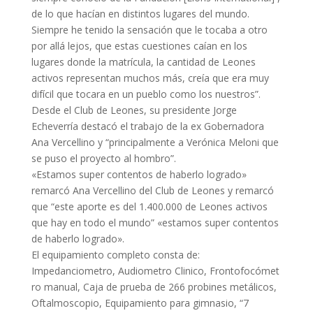
de lo que hacían en distintos lugares del mundo.
Siempre he tenido la sensación que le tocaba a otro
por allá lejos, que estas cuestiones caían en los
lugares donde la matrícula, la cantidad de Leones
activos representan muchos más, creía que era muy
difícil que tocara en un pueblo como los nuestros”.
Desde el Club de Leones, su presidente Jorge
Echeverría destacó el trabajo de la ex Gobernadora
Ana Vercellino y “principalmente a Verónica Meloni que
se puso el proyecto al hombro”.
«Estamos supe
r contentos de haberlo logrado»
remarcó Ana Vercellino del Club de Leones y remarcó
que “este aporte es del 1.400.000 de Leones activos
que hay en todo el mundo” «estamos super contentos
de haberlo logrado».
El equipamiento completo consta de:
Impedanciometro, Audiometro Clinico, Frontofocómet
ro manual, Caja de prueba de 266 probines metálicos,
Oftalmoscopio, Equipamiento para gimnasio, “7