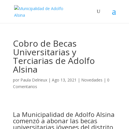
Cobro de Becas
Universitarias y
Terciarias de Adolfo
Alsina
por
Paula Delrieux
|
Ago 13, 2021
|
Novedades
|
0
Comentarios
La Municipalidad de Adolfo Alsina
comenzó a abonar las becas
universitarias jóvenes del distrito,