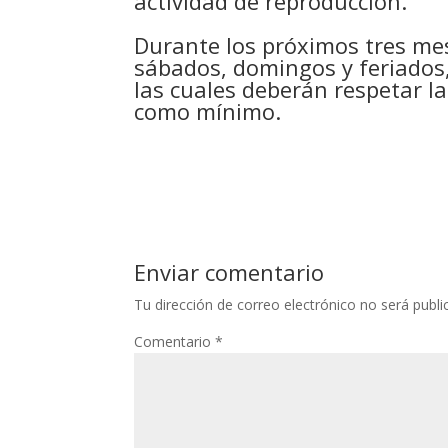
actividad de reproducción.
Durante los próximos tres mes
sábados, domingos y feriados
las cuales deberán respetar l
como mínimo.
Enviar comentario
Tu dirección de correo electrónico no será publi
Comentario
*