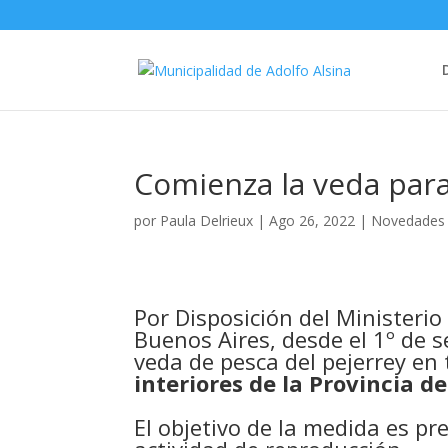
Comienza la veda para
por
Paula Delrieux
|
Ago 26, 2022
|
Novedades
Por Disposición del Ministerio
Buenos Aires, desde el 1º de s
veda de pesca del pejerrey en
interiores de la Provincia d
El objetivo de la medida es pre