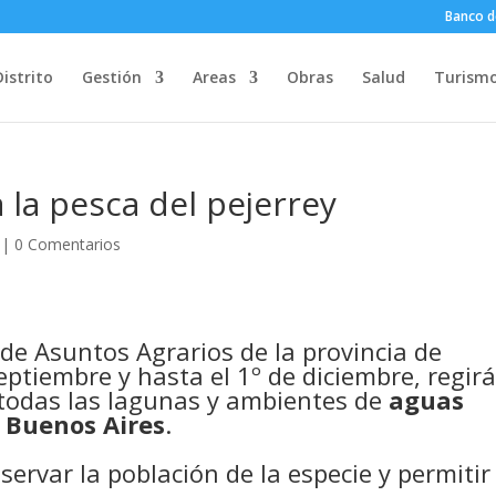
Banco d
Distrito
Gestión
Areas
Obras
Salud
Turism
 la pesca del pejerrey
|
0 Comentarios
 de Asuntos Agrarios de la provincia de
eptiembre y hasta el 1º de diciembre, regirá
 todas las lagunas y ambientes de
aguas
e Buenos Aires
.
servar la población de la especie y permitir