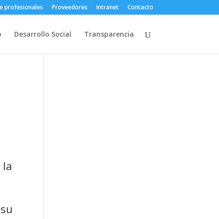
e profesionales
Proveedores
Intranet
Contacto
o
Desarrollo Social
Transparencia
 la
 su