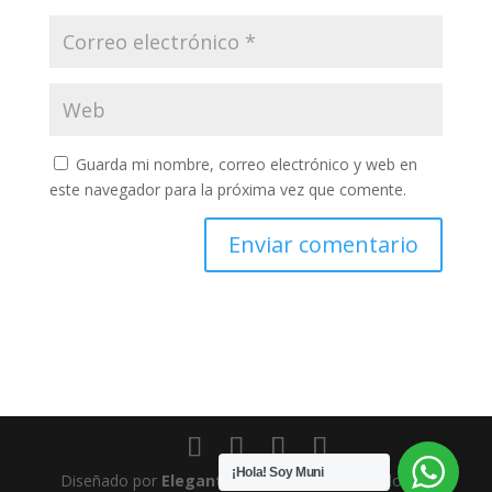
Guarda mi nombre, correo electrónico y web en
este navegador para la próxima vez que comente.
¡Hola! Soy Muni
Diseñado por
Elegant Themes
| Desarrollado por