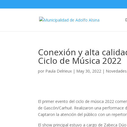
Conexión y alta calid
Ciclo de Música 2022
por
Paula Delrieux
|
May 30, 2022
|
Novedades
El primer evento del ciclo de música 2022 com
de Gascón/Carhué. Realizaron una performace de 
Captaron la atención del público con un reperto
El show principal estuvo a cargo de Zabeca Dúo