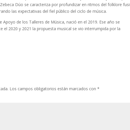
Zebeca Dúo se caracteriza por profundizar en ritmos del folklore fusi
ndo las expectativas del fiel público del ciclo de música.
de Apoyo de los Talleres de Música, nació en el 2019. Ese año se
te el 2020 y 2021 la propuesta musical se vio interrumpida por la
cada.
Los campos obligatorios están marcados con
*