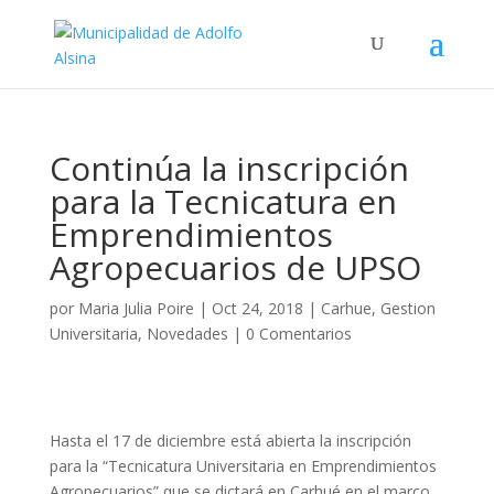
Continúa la inscripción
para la Tecnicatura en
Emprendimientos
Agropecuarios de UPSO
por
Maria Julia Poire
|
Oct 24, 2018
|
Carhue
,
Gestion
Universitaria
,
Novedades
|
0 Comentarios
Hasta el 17 de diciembre está abierta la inscripción
para la “Tecnicatura Universitaria en Emprendimientos
Agropecuarios” que se dictará en Carhué en el marco