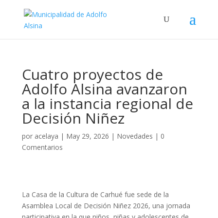
Cuatro proyectos de
Adolfo Alsina avanzaron
a la instancia regional de
Decisión Niñez
por
acelaya
|
May 29, 2026
|
Novedades
|
0
Comentarios
La Casa de la Cultura de Carhué fue sede de la
Asamblea Local de Decisión Niñez 2026, una jornada
participativa en la que niños, niñas y adolescentes de