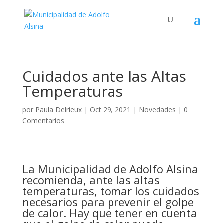
Cuidados ante las Altas
Temperaturas
por
Paula Delrieux
|
Oct 29, 2021
|
Novedades
|
0
Comentarios
La Municipalidad de Adolfo Alsina
recomienda, ante las altas
temperaturas,
tomar los cuidados
necesarios para prevenir el golpe
de calor. Hay que tener en cuenta