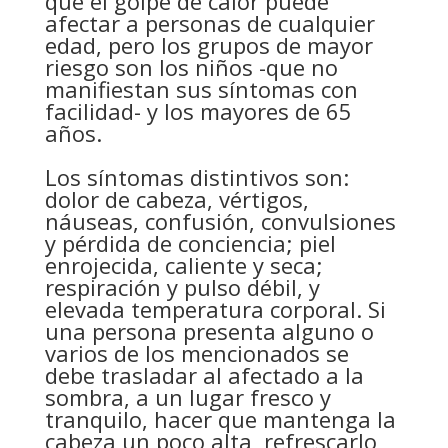
que el golpe de calor puede
afectar a personas de cualquier
edad, pero los grupos de mayor
riesgo son los niños -que no
manifiestan sus síntomas con
facilidad- y los mayores de 65
años.
Los síntomas distintivos son:
dolor de cabeza, vértigos,
náuseas, confusión, convulsiones
y pérdida de conciencia; piel
enrojecida, caliente y seca;
respiración y pulso débil, y
elevada temperatura corporal. Si
una persona presenta alguno o
varios de los mencionados se
debe trasladar al afectado a la
sombra, a un lugar fresco y
tranquilo, hacer que mantenga la
cabeza un poco alta, refrescarlo