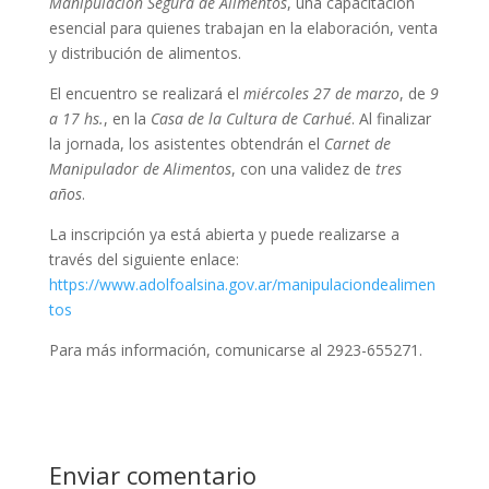
Manipulación Segura de Alimentos
, una capacitación
esencial para quienes trabajan en la elaboración, venta
y distribución de alimentos.
El encuentro se realizará el
miércoles 27 de marzo
, de
9
a 17 hs.
, en la
Casa de la Cultura de Carhué
. Al finalizar
la jornada, los asistentes obtendrán el
Carnet de
Manipulador de Alimentos
, con una validez de
tres
años
.
La inscripción ya está abierta y puede realizarse a
través del siguiente enlace:
https://www.adolfoalsina.gov.ar/manipulaciondealimen
tos
Para más información, comunicarse al 2923-655271.
Enviar comentario