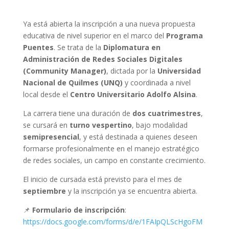
Ya está abierta la inscripción a una nueva propuesta
educativa de nivel superior en el marco del
Programa
Puentes
. Se trata de la
Diplomatura en
Administración de Redes Sociales Digitales
(Community Manager)
, dictada por la
Universidad
Nacional de Quilmes (UNQ)
y coordinada a nivel
local desde el
Centro Universitario Adolfo Alsina
.
La carrera tiene una duración de
dos cuatrimestres
,
se cursará en
turno vespertino
, bajo modalidad
semipresencial
, y está destinada a quienes deseen
formarse profesionalmente en el manejo estratégico
de redes sociales, un campo en constante crecimiento.
El inicio de cursada está previsto para el mes de
septiembre
y la inscripción ya se encuentra abierta.
📌
Formulario de inscripción
:
https://docs.google.com/forms/d/e/1FAIpQLScHgoFM