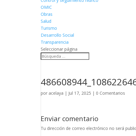
Control y seguimiento hídrico
OMIC
Obras
Salud
Turismo
Desarrollo Social
Transparencia
Seleccionar página
486608944_10862264
por
acelaya
|
Jul 17, 2025
|
0 Comentarios
Enviar comentario
Tu dirección de correo electrónico no será publi