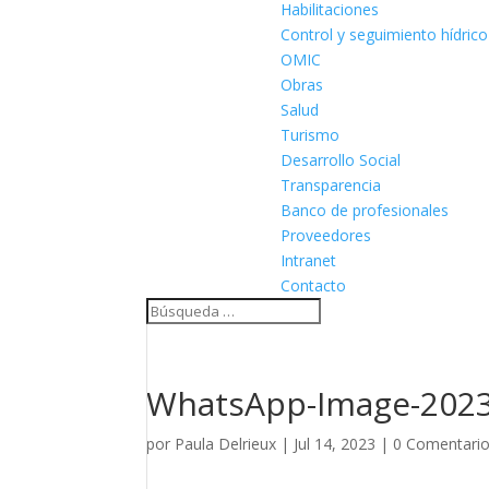
Habilitaciones
Control y seguimiento hídrico
OMIC
Obras
Salud
Turismo
Desarrollo Social
Transparencia
Banco de profesionales
Proveedores
Intranet
Contacto
WhatsApp-Image-2023-
por
Paula Delrieux
|
Jul 14, 2023
|
0 Comentari