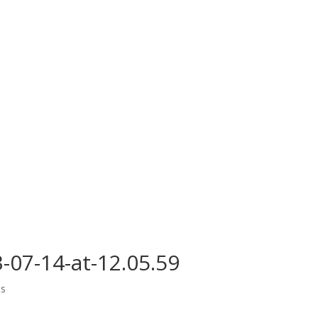
07-14-at-12.05.59
os