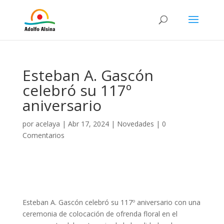
Esteban A. Gascón
celebró su 117º
aniversario
por
acelaya
|
Abr 17, 2024
|
Novedades
|
0
Comentarios
Esteban A. Gascón celebró su 117º aniversario con una
ceremonia de colocación de ofrenda floral en el