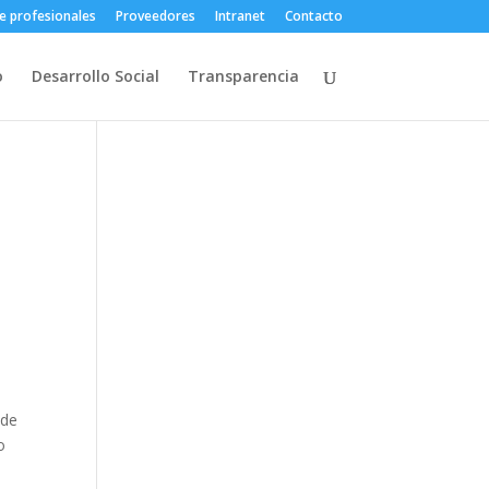
e profesionales
Proveedores
Intranet
Contacto
o
Desarrollo Social
Transparencia
 de
o