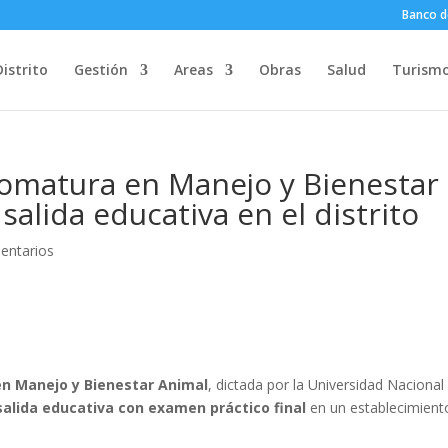
Banco d
Distrito
Gestión
Areas
Obras
Salud
Turism
lomatura en Manejo y Bienestar
salida educativa en el distrito
entarios
en Manejo y Bienestar Animal
, dictada por la Universidad Nacional
salida educativa con examen práctico final
en un establecimient