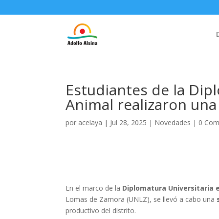
Estudiantes de la Dip
Animal realizaron una 
por
acelaya
|
Jul 28, 2025
|
Novedades
|
0 Com
En el marco de la
Diplomatura Universitaria 
Lomas de Zamora (UNLZ), se llevó a cabo una
productivo del distrito.