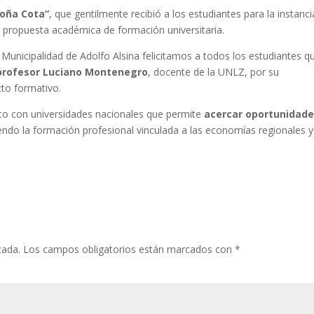
oña Cota”
, que gentilmente recibió a los estudiantes para la instanci
ta propuesta académica de formación universitaria.
 Municipalidad de Adolfo Alsina felicitamos a todos los estudiantes q
profesor Luciano Montenegro
, docente de la UNLZ, por su
to formativo.
to con universidades nacionales que permite
acercar oportunidad
iendo la formación profesional vinculada a las economías regionales y
cada.
Los campos obligatorios están marcados con
*