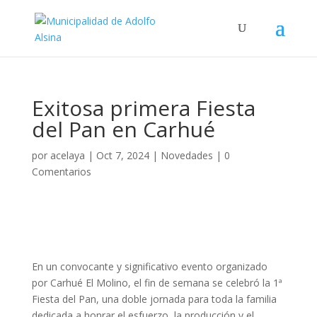
Exitosa primera Fiesta
del Pan en Carhué
por
acelaya
|
Oct 7, 2024
|
Novedades
|
0
Comentarios
En un convocante y significativo evento organizado
por Carhué El Molino, el fin de semana se celebró la 1ª
Fiesta del Pan, una doble jornada para toda la familia
dedicada a honrar el esfuerzo, la producción y el