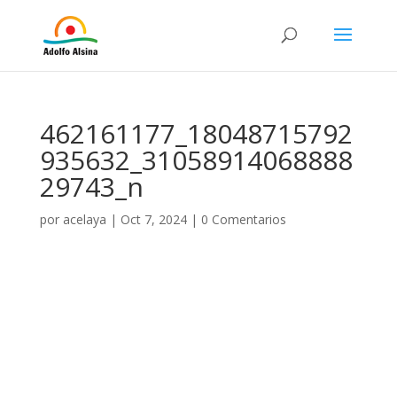
462161177_18048715792
935632_31058914068888
29743_n
por
acelaya
|
Oct 7, 2024
|
0 Comentarios