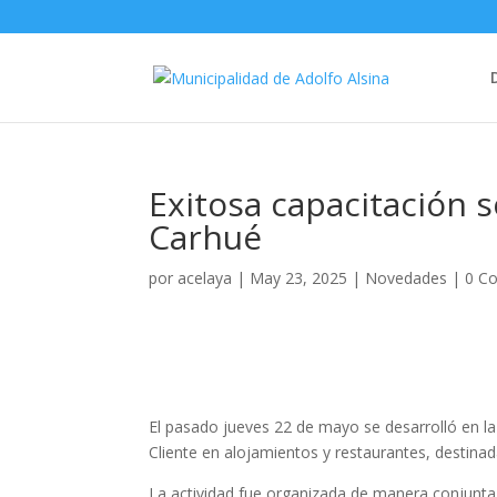
Exitosa capacitación s
Carhué
por
acelaya
|
May 23, 2025
|
Novedades
|
0 C
El pasado jueves 22 de mayo se desarrolló en la
Cliente en alojamientos y restaurantes, destinad
La actividad fue organizada de manera conjunta 