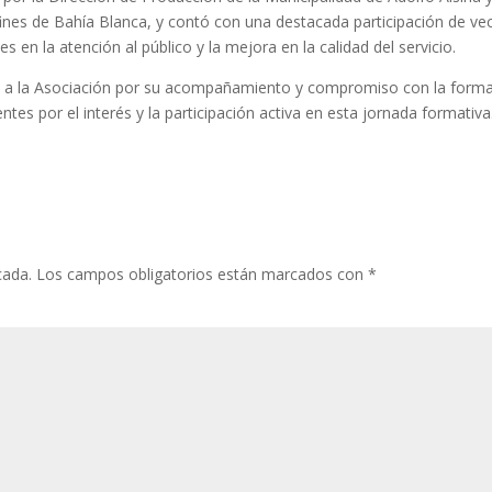
ines de Bahía Blanca, y contó con una destacada participación de ve
s en la atención al público y la mejora en la calidad del servicio.
 a la Asociación por su acompañamiento y compromiso con la form
tes por el interés y la participación activa en esta jornada formativa
cada.
Los campos obligatorios están marcados con
*