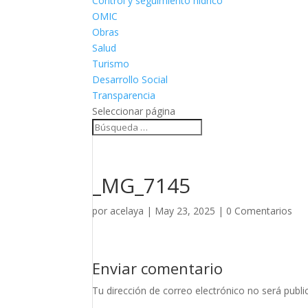
Control y seguimiento hídrico
OMIC
Obras
Salud
Turismo
Desarrollo Social
Transparencia
Seleccionar página
_MG_7145
por
acelaya
|
May 23, 2025
|
0 Comentarios
Enviar comentario
Tu dirección de correo electrónico no será publi