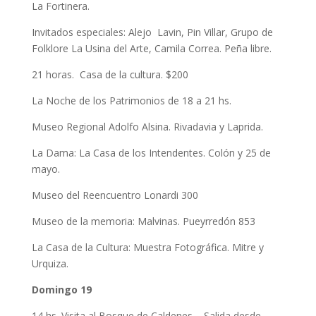
La Fortinera.
Invitados especiales: Alejo Lavin, Pin Villar, Grupo de
Folklore La Usina del Arte, Camila Correa. Peña libre.
21 horas. Casa de la cultura. $200
La Noche de los Patrimonios de 18 a 21 hs.
Museo Regional Adolfo Alsina. Rivadavia y Laprida.
La Dama: La Casa de los Intendentes. Colón y 25 de
mayo.
Museo del Reencuentro Lonardi 300
Museo de la memoria: Malvinas. Pueyrredón 853
La Casa de la Cultura: Muestra Fotográfica. Mitre y
Urquiza.
Domingo 19
14 hs. Visita al Bosque de Caldenes – Salida desde