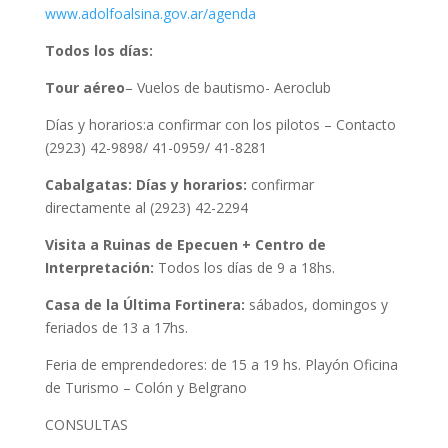
www.adolfoalsina.gov.ar/agenda
Todos los días:
Tour aéreo
– Vuelos de bautismo- Aeroclub
Días y horarios:a confirmar con los pilotos – Contacto
(2923) 42-9898/ 41-0959/ 41-8281
Cabalgatas: Días y horarios:
confirmar
directamente al (2923) 42-2294
Visita a Ruinas de Epecuen + Centro de
Interpretación:
Todos los días de 9 a 18hs.
Casa de la Última Fortinera:
sábados, domingos y
feriados de 13 a 17hs.
Feria de emprendedores: de 15 a 19 hs. Playón Oficina
de Turismo – Colón y Belgrano
CONSULTAS