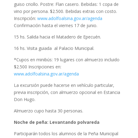
guiso criollo. Postre: Flan casero. Bebidas: 1 copa de
vino por persona. $2.500. Bebidas extras con costo.
Inscripción:
www.adolfoalsina.gov.ar/agenda
Confirmación hasta el viernes 17 de junio.
15 hs. Salida hacia el Matadero de Epecuén.
16 hs. Visita guiada al Palacio Municipal.
*Cupos en minibús: 19 lugares con almuerzo incluido
$2.500 Inscripciones en:
www.adolfoalsina.gov.ar/agenda
La excursión puede hacerse en vehículo particular,
previa inscripción, con almuerzo opcional en Estancia
Don Hugo.
Almuerzo cupo hasta 30 personas.
Noche de peña: Levantando polvareda
Participarán todos los alumnos de la Peña Municipal