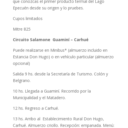
que conozcas el primer producto termal del Lago
Epecuén desde su origen y lo pruebes.
Cupos limitados
Mitre 825
Circuito Salamone Guaminí – Carhué
Puede realizarse en Minibus* (almuerzo incluido en
Estancia Don Hugo) o en vehículo particular (almuerzo
opcional)
Salida 9 hs. desde la Secretaría de Turismo. Colón y
Belgrano.
10 hs. Llegada a Guaminí. Recorrido por la
Municipalidad y el Matadero.
12 hs. Regreso a Carhué.
13 hs. Arribo al Establecimiento Rural Don Hugo,
Carhué. Almuerzo criollo. Recepción: empanada. Menú: