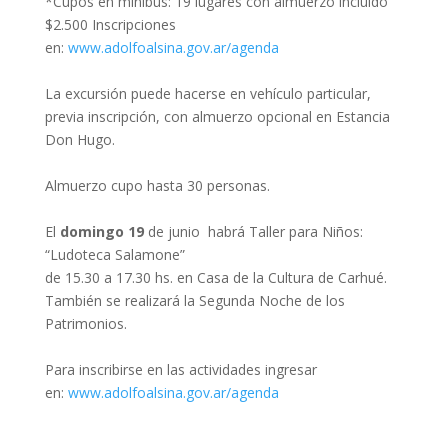
*Cupos en minibús: 19 lugares con almuerzo incluido
$2.500 Inscripciones
en:
www.adolfoalsina.gov.ar/agenda
La excursión puede hacerse en vehículo particular,
previa inscripción, con almuerzo opcional en Estancia
Don Hugo.
Almuerzo cupo hasta 30 personas.
El
domingo 19
de junio habrá Taller para Niños:
“Ludoteca Salamone”
de 15.30 a 17.30 hs. en Casa de la Cultura de Carhué.
También se realizará la Segunda Noche de los
Patrimonios.
Para inscribirse en las actividades ingresar
en:
www.adolfoalsina.gov.ar/agenda