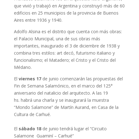
que vivió y trabajó en Argentina y construyó más de 60
edificios en 25 municipios de la provincia de Buenos
Aires entre 1936 y 1940.
Adolfo Alsina es el distrito que cuenta con más obras:
el Palacio Municipal, una de sus obras más
importantes, inaugurado el 3 de diciembre de 1938 y
combina tres estilos: art decó, futurismo italiano y
funcionalismo; el Matadero; el Cristo y el Cristo del
Médano.
El
viernes 17
de junio comenzarán las propuestas del
Fin de Semana Salamónico, en el marco del 125°
aniversario del natalicio del arquitecto. A las 19
hs. habrá una charla y se inaugurará la muestra
“Mondo Salamone” de Martín Aurand, en Casa de la
Cultura de Carhué.
El
sábado 18
de junio tendrá lugar el “Circuito
Salamone Guaminí – Carhué”