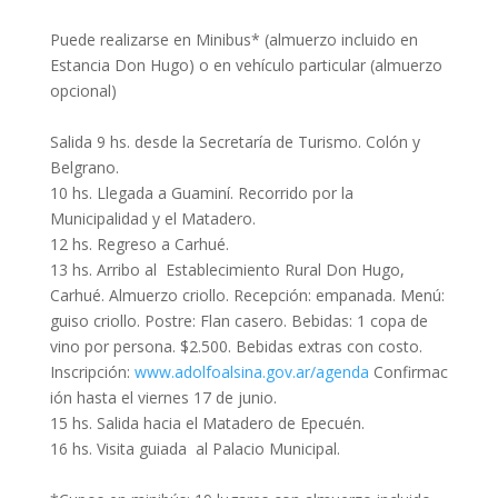
Puede realizarse en Minibus* (almuerzo incluido en
Estancia Don Hugo) o en vehículo particular (almuerzo
opcional)
Salida 9 hs. desde la Secretaría de Turismo. Colón y
Belgrano.
10 hs. Llegada a Guaminí. Recorrido por la
Municipalidad y el Matadero.
12 hs. Regreso a Carhué.
13 hs. Arribo al Establecimiento Rural Don Hugo,
Carhué. Almuerzo criollo. Recepción: empanada. Menú:
guiso criollo. Postre: Flan casero. Bebidas: 1 copa de
vino por persona. $2.500. Bebidas extras con costo.
Inscripción:
www.adolfoalsina.gov.ar/agenda
Confirmac
ión hasta el viernes 17 de junio.
15 hs. Salida hacia el Matadero de Epecuén.
16 hs. Visita guiada al Palacio Municipal.