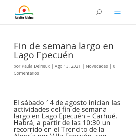
Fin de semana largo en
Lago Epecuén
por
Paula Delrieux
|
Ago 13, 2021
|
Novedades
|
0
Comentarios
El sábado 14 de agosto inician las
actividades del fin de semana
largo en Lago
Epecuén – Carhué.
Habrá, a partir de las 10:30 un
recorrido en el Trencito de la
Alegría por Villa Epecuén, con