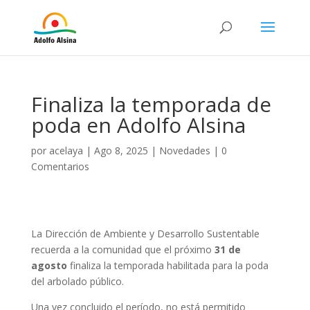
Finaliza la temporada de
poda en Adolfo Alsina
por
acelaya
|
Ago 8, 2025
|
Novedades
|
0
Comentarios
La Dirección de Ambiente y Desarrollo Sustentable
recuerda a la comunidad que el próximo
31 de
agosto
finaliza la temporada habilitada para la poda
del arbolado público.
Una vez concluido el período, no está permitido