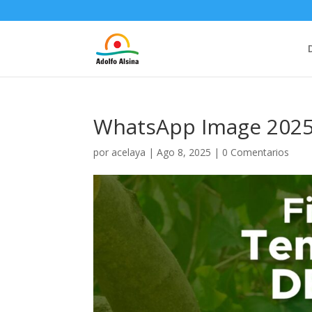
WhatsApp Image 2025-
por
acelaya
|
Ago 8, 2025
|
0 Comentarios