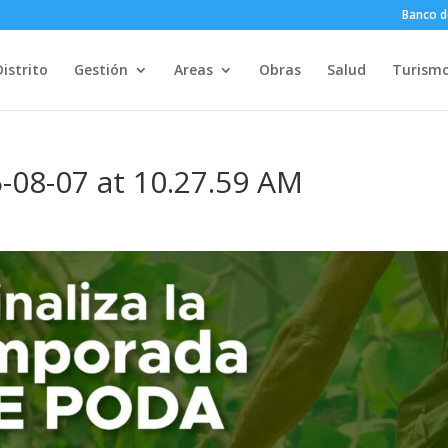
Banco d
Distrito
Gestión
Areas
Obras
Salud
Turism
08-07 at 10.27.59 AM