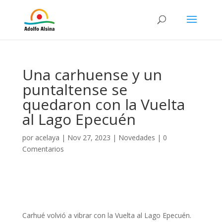
Una carhuense y un
puntaltense se
quedaron con la Vuelta
al Lago Epecuén
por
acelaya
|
Nov 27, 2023
|
Novedades
|
0
Comentarios
Carhué volvió a vibrar con la Vuelta al Lago Epecuén.