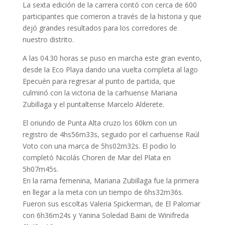
La sexta edición de la carrera contó con cerca de 600
participantes que corrieron a través de la historia y que
dejó grandes resultados para los corredores de
nuestro distrito.
A las 04.30 horas se puso en marcha este gran evento,
desde la Eco Playa dando una vuelta completa al lago
Epecuén para regresar al punto de partida, que
culminó con la victoria de la carhuense Mariana
Zubillaga y el puntaltense Marcelo Alderete.
El oriundo de Punta Alta cruzo los 60km con un
registro de 4hs56m33s, seguido por el carhuense Raúl
Voto con una marca de 5hs02m32s. El podio lo
completó Nicolás Choren de Mar del Plata en
5h07m45s.
En la rama femenina, Mariana Zubillaga fue la primera
en llegar a la meta con un tiempo de 6hs32m36s.
Fueron sus escoltas Valeria Spickerman, de El Palomar
con 6h36m24s y Yanina Soledad Baini de Winifreda