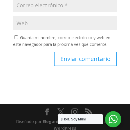
Guarda mi nombre, correo electrónico y web en
este navegador para la próxima vez que comente.
¡Hola! Soy Muni
Diseñado por
Elegant Themes
| Desarrollado por
WordPress