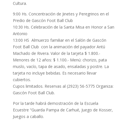
Cultura.
9:00 Hs. Concentración de Jinetes y Peregrinos en el
Predio de Gascón Foot Ball Club
10:30 Hs. Celebración de la Santa Misa en Honor a San
Antonio
13:00 HS Almuerzo familiar en el Salón de Gascón
Foot Ball Club con la animación del payador Antú
Machado de Rivera. Valor de la tarjeta $ 1.800.-
Menores de 12 años: $ 1.100.- Menú: chorizo, pata
muslo, vacío, tapa de asado, ensaladas y postre. La
tarjeta no incluye bebidas. Es necesario llevar
cubiertos.
Cupos limitados. Reservas al (2923) 56-5775 Organiza:
Gascón Foot Ball Club.
Por la tarde habrá demostración de la Escuela
Ecuestre “Guarda Pampa de Carhué, Juego de Kosser,
Juegos a caballo.