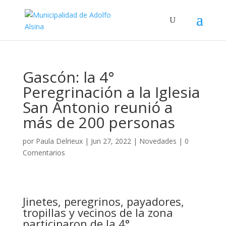
Gascón: la 4°
Peregrinación a la Iglesia
San Antonio reunió a
más de 200 personas
por
Paula Delrieux
|
Jun 27, 2022
|
Novedades
|
0
Comentarios
Jinetes, peregrinos, payadores,
tropillas y vecinos de la zona
participaron de la 4°