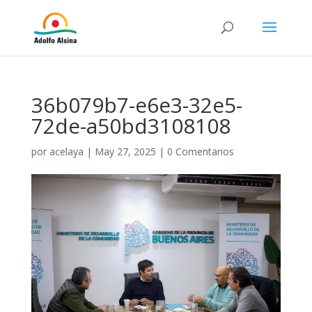
36b079b7-e6e3-32e5-
72de-a50bd3108108
por
acelaya
|
May 27, 2025
|
0 Comentarios