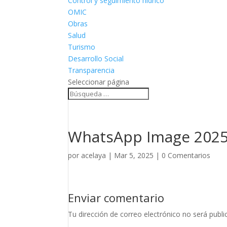
Control y seguimiento hídrico
OMIC
Obras
Salud
Turismo
Desarrollo Social
Transparencia
Seleccionar página
WhatsApp Image 2025-
por
acelaya
|
Mar 5, 2025
|
0 Comentarios
Enviar comentario
Tu dirección de correo electrónico no será publi