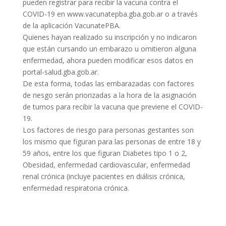
pueden registrar para recibir la vacuna contra el
COVID-19 en www.vacunatepba.gba.gob.ar o a través
de la aplicación VacunatePBA.
Quienes hayan realizado su inscripción y no indicaron
que están cursando un embarazo u omitieron alguna
enfermedad, ahora pueden modificar esos datos en
portal-salud.gba.gob.ar.
De esta forma, todas las embarazadas con factores
de riesgo serán priorizadas a la hora de la asignación
de turnos para recibir la vacuna que previene el COVID-
19.
Los factores de riesgo para personas gestantes son
los mismo que figuran para las personas de entre 18 y
59 años, entre los que figuran Diabetes tipo 1 o 2,
Obesidad, enfermedad cardiovascular, enfermedad
renal crónica (incluye pacientes en diálisis crónica,
enfermedad respiratoria crónica.