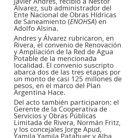
Javier Andres, recibió a Néstor
Álvarez, sub
administrador del
Ente Nacional de Obras Hídricas
de Saneamiento (
ENOHSA
) en
Adolfo Alsina.
Andres y Álvarez rubricaron, en
Rivera, el convenio de Renovación
y Ampliación de la Red de Agua
Potable de la mencionada
localidad. El convenio suscripto
abarca dos de las tres etapas por
un monto de casi 125 millones de
pesos, en el marco del Plan
Argentina Hace.
Del acto también participaron: el
Gerente de la Cooperativa de
Servicios y Obras Públicas
Limitada de Rivera, Normán Fritz,
y los concejales Jorge Apud,
Yamila Yamila Patahuer y Alba