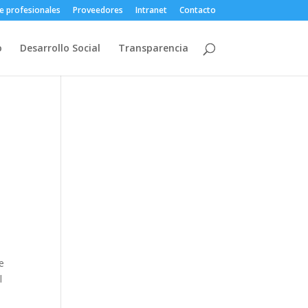
e profesionales
Proveedores
Intranet
Contacto
o
Desarrollo Social
Transparencia
e
l