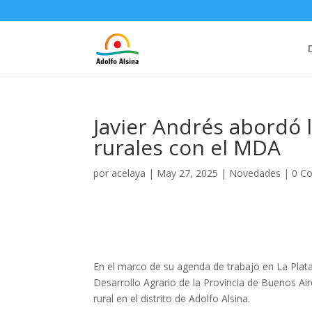
Javier Andrés abordó 
rurales con el MDA
por
acelaya
|
May 27, 2025
|
Novedades
|
0 C
En el marco de su agenda de trabajo en La Plata
Desarrollo Agrario de la Provincia de Buenos Aire
rural en el distrito de Adolfo Alsina.