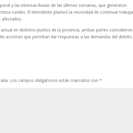
poral y las intensas lluvias de las últimas semanas, que generaron
aminos rurales. El intendente planteó la necesidad de continuar trabaj
 afectados.
 actual en distintos puntos de la provincia, ambas partes coincidieron
ndo acciones que permitan dar respuestas a las demandas del distrito
cada.
Los campos obligatorios están marcados con
*