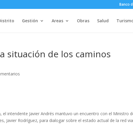
Banco d
Distrito
Gestión
Areas
Obras
Salud
Turism
la situación de los caminos
omentarios
, el intendente Javier Andrés mantuvo un encuentro con el Ministro d
s, Javier Rodríguez, para dialogar sobre el estado actual de la red via