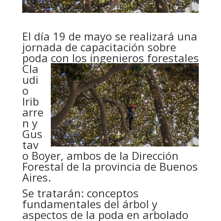
El día 19 de mayo se realizará una
jornada de capacitación sobre
poda con los
ingenieros forestales
Cla
udi
o
Irib
arre
n y
Gus
tav
o Boyer, ambos de la Dirección
Forestal de la provincia de Buenos
Aires.
Se tratarán: conceptos
fundamentales del árbol y
aspectos de la poda en arbolado