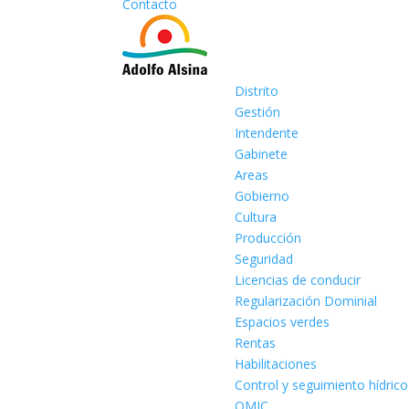
Contacto
Distrito
Gestión
Intendente
Gabinete
Areas
Gobierno
Cultura
Producción
Seguridad
Licencias de conducir
Regularización Dominial
Espacios verdes
Rentas
Habilitaciones
Control y seguimiento hídrico
OMIC