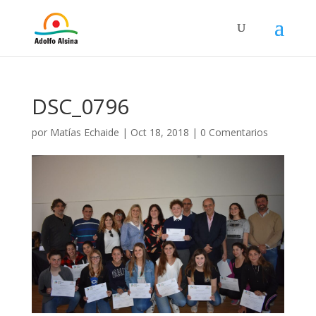
DSC_0796
por
Matías Echaide
|
Oct 18, 2018
|
0 Comentarios